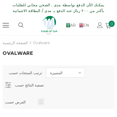
يمكنك الآن الدفع بواسطة مدى , الشحن مجاني للطلبات
بأكثر من ٢٠٠ ريال عند الدفع بـ مدى / البطاقة الائتمانية
0
AR
EN
Ovalware
الصفحة الرئيسية
OVALWARE
المتميزة
ترتيب المنتجات حسب
تصفية النتائج حسب
العرض حسب