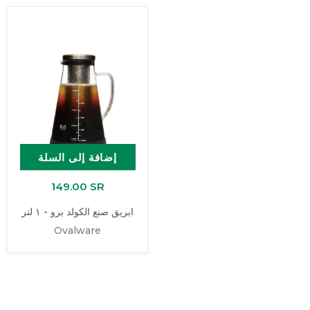
إضافة إلى السلة
149.00 SR
ابريق صنع الكولد برو - ١ لتر
Ovalware