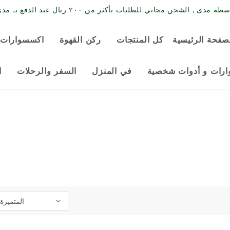
حن مجاني للطلبات بأكثر من ٢٠٠ ريال عند الدفع بـ مدى / البطاقة الائتمانية
صفحة الرئيسية
كل المنتجات
ركن القهوة
اكسسوارات 
رات و أدوات شخصية
في المنزل
السفر والرحلات
ا
المتميزة