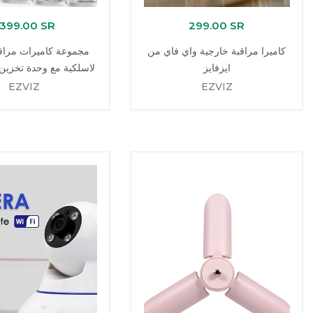
,399.00 SR
299.00 SR
كاميرا مراقبة خارجية واي فاي من
مجموعة كاميرات مراقب
ايزفايز
لاسلكية مع وحدة تخزين 
EZVIZ
EZVIZ