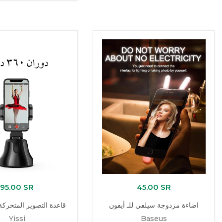
95.00 SR
45.00 SR
اضاءة مزدوجة سيلفي للـ أيفون
قاعدة التصوير المتحركة:
Yissi
Baseus