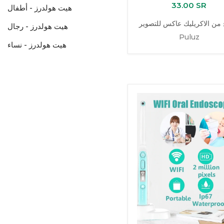
33.00 SR
هيت هولدرز - أطفال
ن الاكريليك عاكس للتصوير
هيت هولدرز - رجال
Puluz
هيت هولدرز - نساء