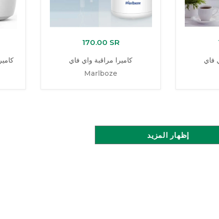
170.00 SR
ي فاي
كاميرا مراقبة واي فاي
كامير
Marlboze
إظهار المزيد