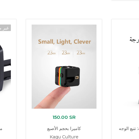
غير م
150.00 SR
 تتبع الوجه
كاميرا بحجم الأصبع
ما
Kagu Culture