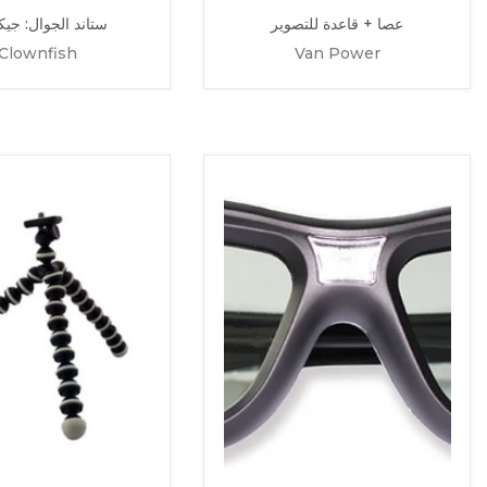
عصا + قاعدة للتصوير
ستاند الجوال: جيك
Clownfish
Van Power