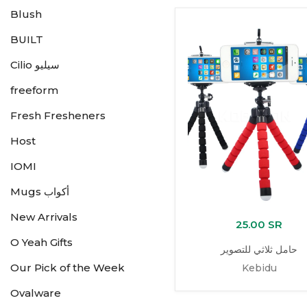
Blush
BUILT
Cilio سيليو
freeform
Fresh Fresheners
Host
IOMI
Mugs أكواب
New Arrivals
25.00 SR
O Yeah Gifts
حامل ثلاثي للتصوير
Our Pick of the Week
Kebidu
Ovalware