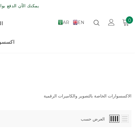
يمكنك الآن الدفع بواسطة مدى , الش
0
AR
EN
ال
اكسسوا
الاكسسوارات الخاصة بالتصوير والكاميرات الرقمية
العرض حسب