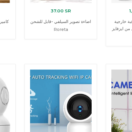
37.00 SR
1
ة خارجية
اضاءة تصوير السيلفي -قابل للشحن
كامير
من ايزفايز
Roreta