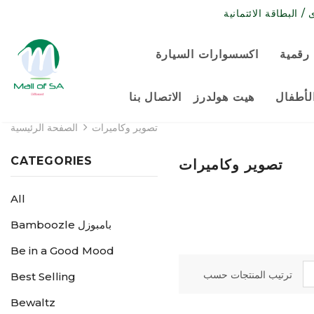
رقمية
اكسسوارات السيارة
لأطفال
هيت هولدرز
الاتصال بنا
تصوير وكاميرات
الصفحة الرئيسية
CATEGORIES
تصوير وكاميرات
All
Bamboozle بامبوزل
Be in a Good Mood
ترتيب المنتجات حسب
Best Selling
Bewaltz