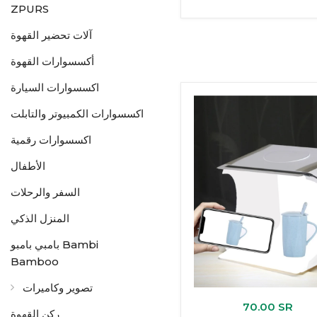
ZPURS
آلات تحضير القهوة
أكسسوارات القهوة
اكسسوارات السيارة
اكسسوارات الكمبيوتر والتابلت
اكسسوارات رقمية
الأطفال
السفر والرحلات
المنزل الذكي
بامبي بامبو Bambi
Bamboo
تصوير وكاميرات
70.00 SR
ركن القهوة