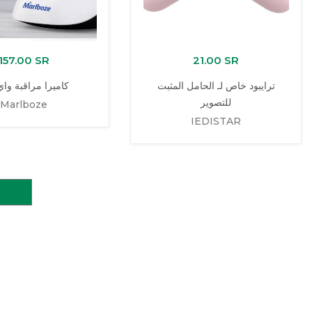
157.00 SR
21.00 SR
ترايبود خاص لـ الحامل المثبت
كاميرا مراقبة وا
للتصوير
Marlboze
IEDISTAR