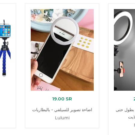
19.00 SR
 بطول حتى
اضاءة تصوير للسيلفي - بالبطاريات
Lulumi