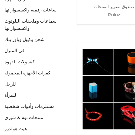
صندوق تصوير المنتجات
ساعات رقمية واكسسواراتها
Puluz
سماعات وملحقات البلوتوث
واكسسواراتها
شحن وكيبل وباور بنك
في المنزل
كبسولات القهوة
كفرات الأجهزة المحمولة
للرجل
للمرأة
مستلزمات وأدوات شخصية
منتجات توم & شيري
هيت هولدرز