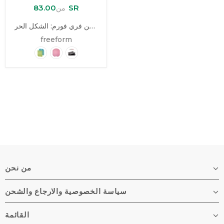
83.00 SR
من
صينية من فري فورم: الشكل الحر
freeform
من نحن
سياسة الخصوصية والارجاع والشحن
القائمة