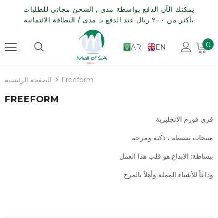
يمكنك الآن الدفع بواسطة مدى , الشحن مجاني للطلبات
بأكثر من ٢٠٠ ريال عند الدفع بـ مدى / البطاقة الائتمانية
0
AR
EN
Freeform
الصفحة الرئيسية
FREEFORM
فري فورم الانجليزية
منتجات بسيطة ، ذكية ومرحة
ببساطة: الابداع هو قلب هذا العمل
وداعاً للأشياء المملة وأهلاً بالمرح