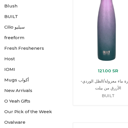
Blush
BUILT
Cilio سيليو
freeform
Fresh Fresheners
Host
IOMI
121.00 SR
Mugs أكواب
ة ماء معزولة/الظل الوردي-
الأزرق من بيلت
New Arrivals
BUILT
O Yeah Gifts
Our Pick of the Week
Ovalware