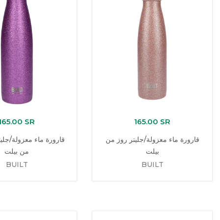
165.00 SR
165.00 SR
قارورة ماء معزولة/جليتر روز من
قارورة ماء معزولة/جلي
بيلت
من بيلت
BUILT
BUILT