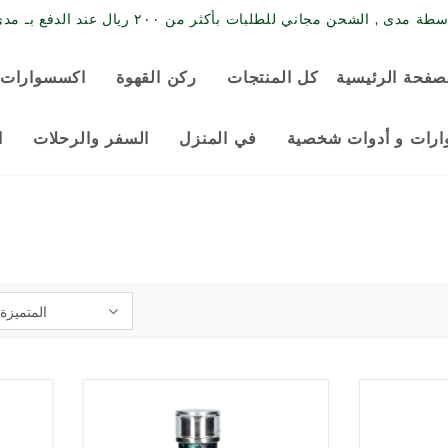
حن مجاني للطلبات بأكثر من ٢٠٠ ريال عند الدفع بـ مدى / البطاقة الائتمانية
صفحة الرئيسية
كل المنتجات
ركن القهوة
اكسسوارات 
رات و أدوات شخصية
في المنزل
السفر والرحلات
ا
المتميزة