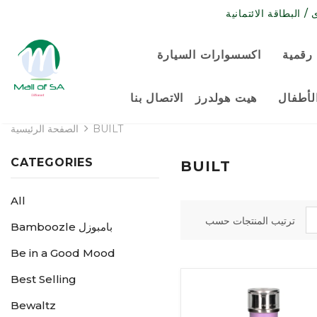
رقمية
اكسسوارات السيارة
لأطفال
هيت هولدرز
الاتصال بنا
BUILT
الصفحة الرئيسية
CATEGORIES
BUILT
All
ترتيب المنتجات حسب
Bamboozle بامبوزل
Be in a Good Mood
Best Selling
Bewaltz