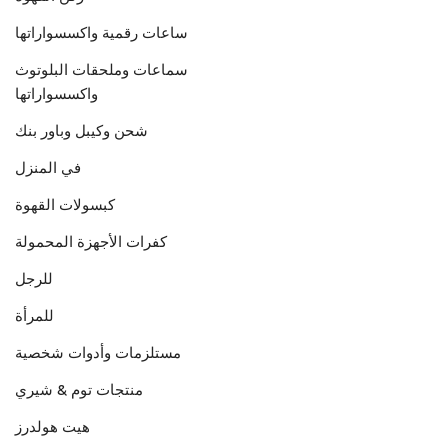
ساعات رقمية واكسسواراتها
سماعات وملحقات البلوتوث
واكسسواراتها
شحن وكيبل وباور بنك
في المنزل
كبسولات القهوة
كفرات الأجهزة المحمولة
للرجل
للمرأة
مستلزمات وأدوات شخصية
منتجات توم & شيري
هيت هولدرز