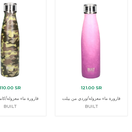
110.00 SR
121.00 SR
قارورة ماء معزولة/وردي من بيلت
قارورة ماء معزولة/كام
BUILT
BUILT