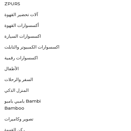
ZPURS
آلات تحضير القهوة
أكسسوارات القهوة
اكسسوارات السيارة
اكسسوارات الكمبيوتر والتابلت
اكسسوارات رقمية
الأطفال
السفر والرحلات
المنزل الذكي
بامبي بامبو Bambi
Bamboo
تصوير وكاميرات
ركن القهوة