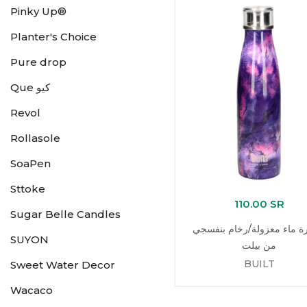
Pinky Up®
Planter's Choice
Pure drop
Que كيو
Revol
Rollasole
SoaPen
Sttoke
110.00 SR
Sugar Belle Candles
ة ماء معزولة/رخام بنفسجي
SUYON
من بيلت
BUILT
Sweet Water Decor
Wacaco