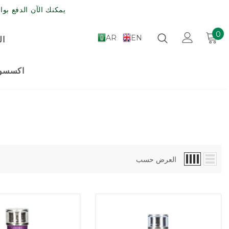
يمكنك الآن الدفع بواسطة مدى , الش
0
AR
EN
ال
اكسسوا
العرض حسب