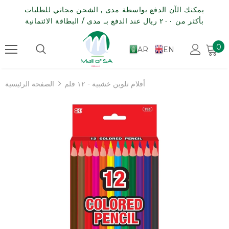
يمكنك الآن الدفع بواسطة مدى , الشحن مجاني للطلبات
بأكثر من ٢٠٠ ريال عند الدفع بـ مدى / البطاقة الائتمانية
0
AR
EN
أقلام تلوين خشبية - ١٢ قلم
الصفحة الرئيسية