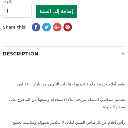
العدد:
Share this:
DESCRIPTION
طقم أقلام خشبية ملونة لجميع احتياجات التلوين من بازك - ١٢ لون
تصميم سداسي لمسكة مريحة أثناء الاستخدام ويمنعها من التدحرج على
سطح الطاولة
رأس أقلام من الرصاص المتين للغاي لا ينكسر بسهولة ومناسبة لجميع