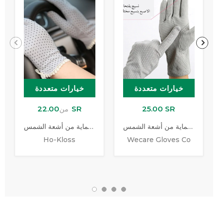
خيارات متعددة
خيارات متعددة
22.00 SR
25.00 SR
من
قفازات القيادة للحماية من أشعة الشمس
قفاز للحماية من أشعة الشمس
Ho-Kloss
Wecare Gloves Co