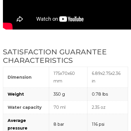
SATISFACTION GUARANTEE
CHARACTERISTICS
175x70x60
6.89x2.75x2.36
Dimension
mm
in
Weight
350 g
0.78 lbs
Water capacity
70 ml
2.35 oz
Average
8 bar
116 psi
pressure