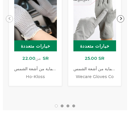
خيارات متعددة
خيارات متعددة
22.00 SR
25.00 SR
من
قفازات القيادة للحماية من أشعة الشمس
قفاز للحماية من أشعة الشمس
Ho-Kloss
Wecare Gloves Co