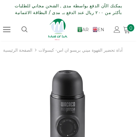
يمكنك الآن الدفع بواسطة مدى , الشحن مجاني للطلبات
بأكثر من ٢٠٠ ريال عند الدفع بـ مدى / البطاقة الائتمانية
0
AR
EN
أداة تحضير القهوة ميني بريسو ان اس- كبسولات
الصفحة الرئيسية