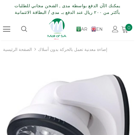
يمكنك الآن الدفع بواسطة مدى , الشحن مجاني للطلبات
بأكثر من ٢٠٠ ريال عند الدفع بـ مدى / البطاقة الائتمانية
0
AR
EN
إضاءة معدنية تعمل بالحركة بدون أسلاك
الصفحة الرئيسية