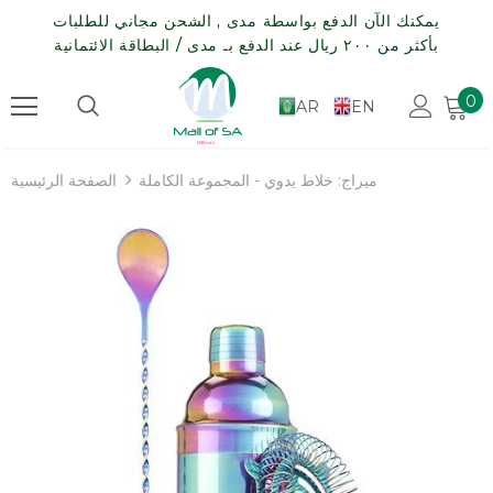
يمكنك الآن الدفع بواسطة مدى , الشحن مجاني للطلبات
بأكثر من ٢٠٠ ريال عند الدفع بـ مدى / البطاقة الائتمانية
0
AR
EN
ميراج: خلاط يدوي - المجموعة الكاملة
الصفحة الرئيسية