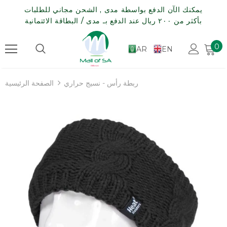
يمكنك الآن الدفع بواسطة مدى , الشحن مجاني للطلبات
بأكثر من ٢٠٠ ريال عند الدفع بـ مدى / البطاقة الائتمانية
0
AR
EN
ربطة رأس - نسيج حراري
الصفحة الرئيسية