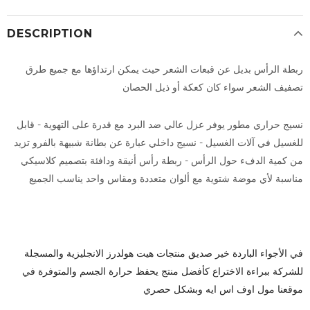
DESCRIPTION
ربطة الرأس بديل عن قبعات الشعر حيث يمكن ارتداؤها مع جميع طرق
تصفيف الشعر سواء كان كعكة أو ذيل الحصان
نسيج حراري مطور يوفر عزل عالي ضد البرد مع قدرة على التهوية - قابل
للغسيل في آلات الغسيل - نسيج داخلي عبارة عن بطانة شبيهة بالفرو تزيد
من كمية الدفء حول الرأس - ربطة رأس أنيقة ودافئة بتصميم كلاسيكي
مناسبة لأي موضة شتوية مع ألوان متعددة ومقاس واحد يناسب الجميع
في الأجواء الباردة خير صديق منتجات هيت هولدرز الانجليزية والمسجلة
للشركة ببراءة الاختراع كأفضل منتج يحفظ حرارة الجسم والمتوفرة في
موقعنا مول اوف اس ايه وبشكل حصري