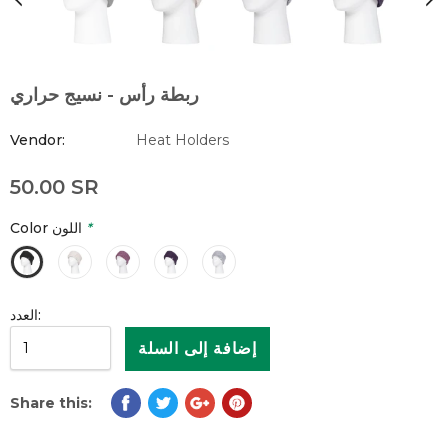
ربطة رأس - نسيج حراري
Vendor:
Heat Holders
50.00 SR
*
Color اللون
العدد:
Share this: