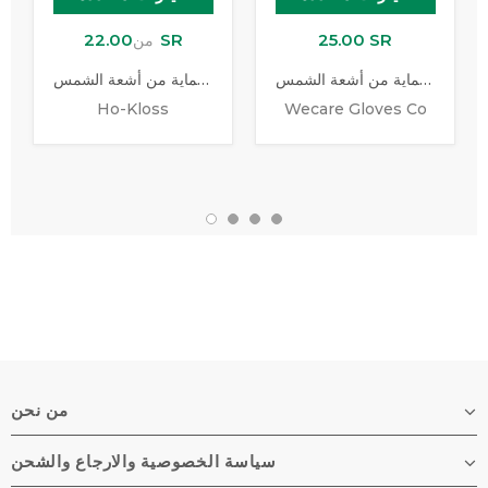
22.00 SR
25.00 SR
من
قفازات القيادة للحماية من أشعة الشمس
قفاز للحماية من أشعة الشمس
Ho-Kloss
Wecare Gloves Co
من نحن
سياسة الخصوصية والارجاع والشحن