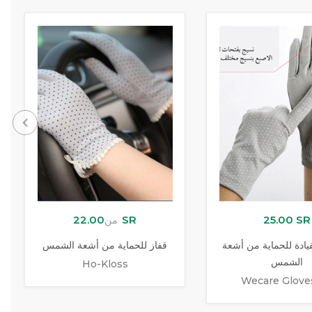
22.00 SR
25.00 SR
من
يادة للحماية من أشعة
قفاز للحماية من أشعة الشمس
الشمس
Ho-Kloss
Wecare Glove