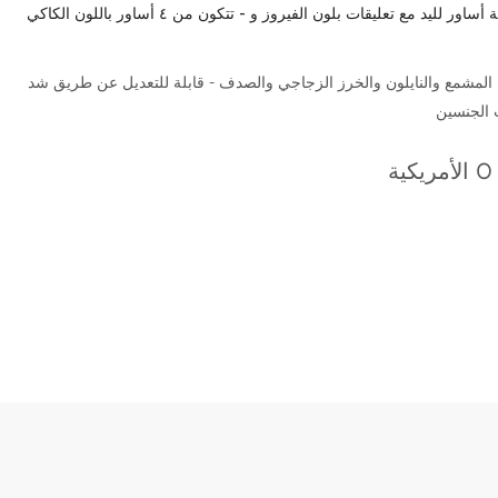
مجموعة من أربعة أساور لليد مع تعليقات بلون الفيروز و - تتكون من ٤ أساور باللون الكاكي
المشمع والنايلون والخرز الزجاجي والصدف - قابلة للتعديل عن طريق شد
 الجنسين
O 
الأمريكية