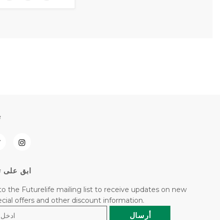
ت
ابق على ت
to the Futurelife mailing list to receive updates on new
pecial offers and other discount information.