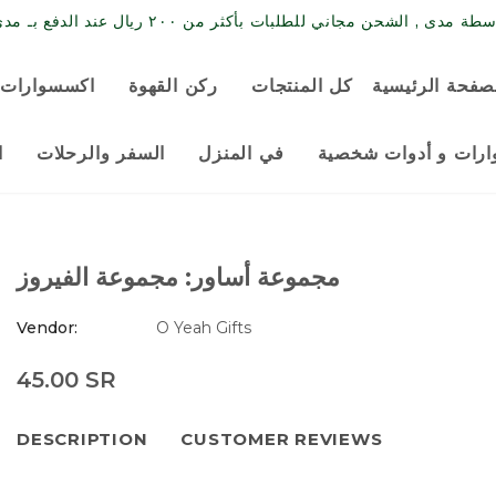
حن مجاني للطلبات بأكثر من ٢٠٠ ريال عند الدفع بـ مدى / البطاقة الائتمانية
صفحة الرئيسية
كل المنتجات
ركن القهوة
اكسسوارات 
رات و أدوات شخصية
في المنزل
السفر والرحلات
ا
مجموعة أساور: مجموعة الفيروز
Vendor:
O Yeah Gifts
45.00 SR
DESCRIPTION
CUSTOMER REVIEWS