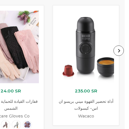
24.00 SR
235.00 SR
أداة تحضير القهوة ميني بريسو ان
قفازات القيادة للحماية
اس- كبسولات
الشمس
are Gloves Co
Wacaco