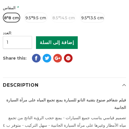
*
المقاس
8*8 cm
9.5*9.5 cm
8.5*14.5 cm
9.5*13.5 cm
العدد:
Share this:
DESCRIPTION
فيلم شفافم صنوع بتقنية النانو للسيارة يمنع تجمع المياه على مرآة السيارة
الجانبية
تصميم قياسي يناسب جميع السيارات - يمنع حجب الرؤية الناتج من تجمع
مياه الأمطار وغيرها على مرآة السيارة الجانبية - سهل التركيب - متوفر ب ٤