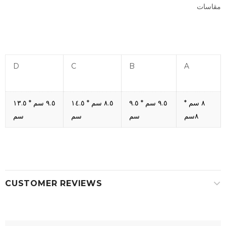
مقاسات
D
C
B
A
٨ سم *
٩.٥ سم * ٩.٥
٨.٥ سم * ١٤.٥
٩.٥ سم * ١٣.٥
٨سم
سم
سم
سم
CUSTOMER REVIEWS