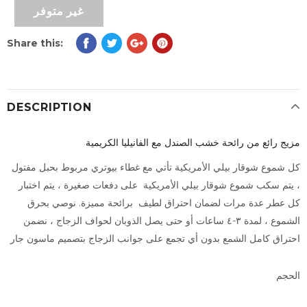
Share this:
DESCRIPTION
مزيج رائع من رائحة خشب الصندل مع الفانيليا الكريمية
كل شموع شوقار بيلي الأمريكية تأتي مع غطاء بيوتري مربوط بحبل مفتول
، يتم سكب شموع شوقار بيلي الأمريكية على دفعات صغيرة ، يتم اختبار
كل عطر عدة مرات لضمان احتراق لطيف برائحة مميزة. نوصي بحرق
الشموع ، لمدة ٣-٤ ساعات أو حتى يصل الذوبان لحواف الزجاج ، نضمن
احتراق كامل الشمع بدون أي تجمع على جوانب الزجاج بتصميم ماسون جار
الحجم