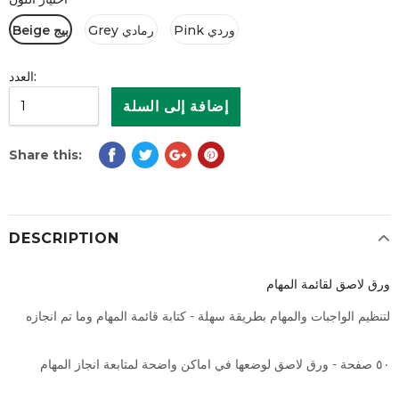
Pink وردي
Grey رمادي
Beige بيج
العدد:
Share this:
DESCRIPTION
ورق لاصق لقائمة المهام
لتنظيم الواجبات والمهام بطريقة سهلة - كتابة قائمة المهام وما تم انجازه
٥٠ صفحة - ورق لاصق لوضعها في اماكن واضحة لمتابعة انجاز المهام