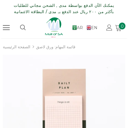
يمكنك الآن الدفع بواسطة مدى , الشحن مجاني للطلبات
بأكثر من ٢٠٠ ريال عند الدفع بـ مدى / البطاقة الائتمانية
0
AR
EN
قائمة المهام: ورق لاصق
الصفحة الرئيسية