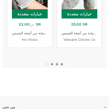
خيارات متعددة
خيارات متعددة
22.00 SR
25.00 SR
من
قفازات القيادة للحماية من أشعة الشمس
قفاز للحماية من أشعة الشمس
Ho-Kloss
Wecare Gloves Co
من نحن