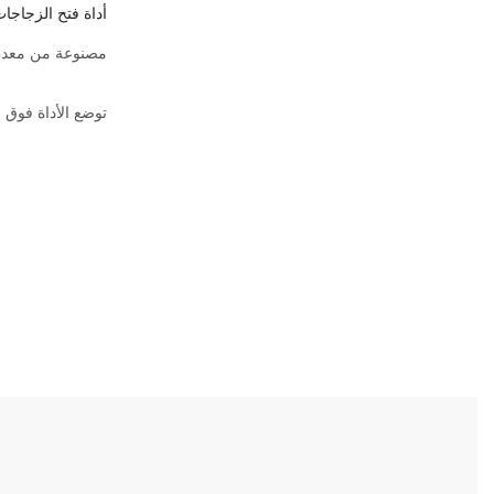
أداة فتح الزجاجا
مصنوعة من معدن
توضع الأداة فوق ا