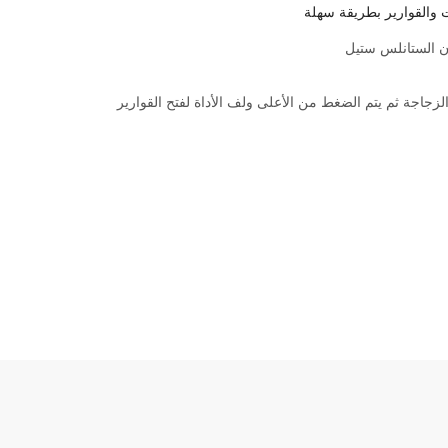
ت والقوارير بطريقة سهلة
 الستانلس ستيل
لزجاجة ثم يتم الضغط من الأعلى ولف الأداة لفتح القوارير