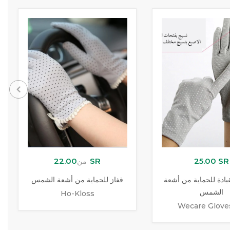
22.00 SR
25.00 SR
من
يادة للحماية من أشعة
قفاز للحماية من أشعة الشمس
الشمس
Ho-Kloss
Wecare Glove