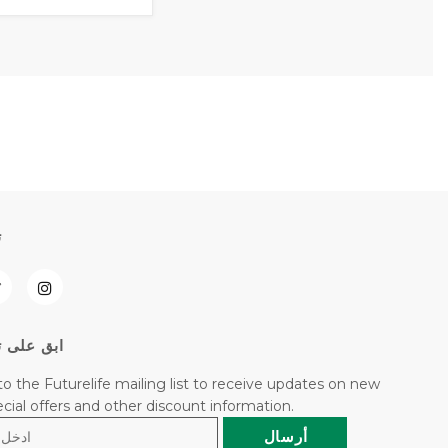
ت
ابق على ت
to the Futurelife mailing list to receive updates on new
pecial offers and other discount information.