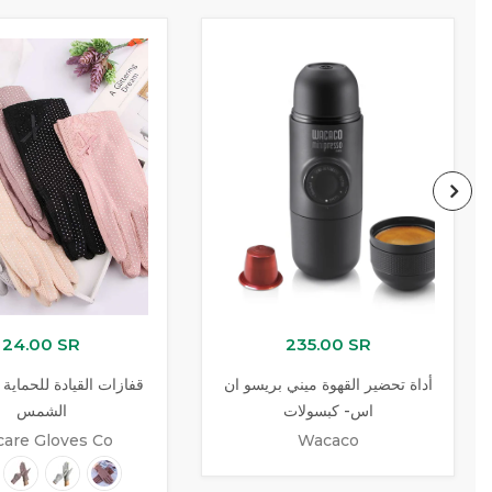
24.00 SR
235.00 SR
أداة تحضير القهوة ميني بريسو ان
قفازات القيادة للحماية
اس- كبسولات
الشمس
are Gloves Co
Wacaco