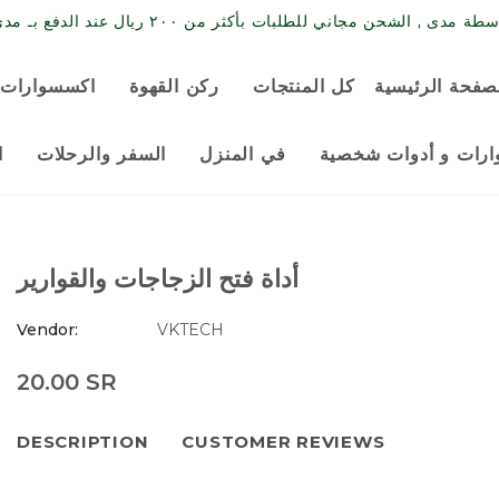
حن مجاني للطلبات بأكثر من ٢٠٠ ريال عند الدفع بـ مدى / البطاقة الائتمانية
صفحة الرئيسية
كل المنتجات
ركن القهوة
اكسسوارات 
رات و أدوات شخصية
في المنزل
السفر والرحلات
ا
أداة فتح الزجاجات والقوارير
Vendor:
VKTECH
20.00 SR
DESCRIPTION
CUSTOMER REVIEWS