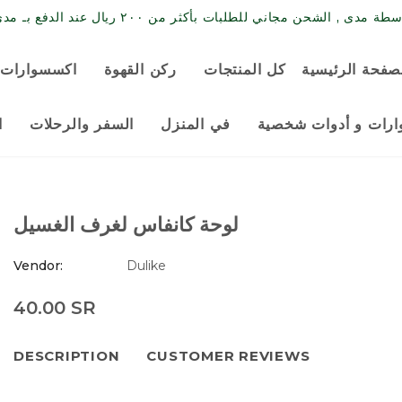
حن مجاني للطلبات بأكثر من ٢٠٠ ريال عند الدفع بـ مدى / البطاقة الائتمانية
صفحة الرئيسية
كل المنتجات
ركن القهوة
اكسسوارات 
رات و أدوات شخصية
في المنزل
السفر والرحلات
ا
لوحة كانفاس لغرف الغسيل
Vendor:
Dulike
40.00 SR
DESCRIPTION
CUSTOMER REVIEWS