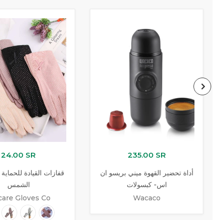
24.00 SR
235.00 SR
أداة تحضير القهوة ميني بريسو ان
قفازات القيادة للحماية
اس- كبسولات
الشمس
are Gloves Co
Wacaco