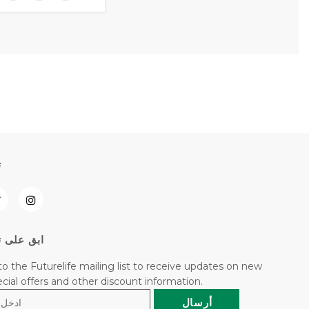
ت
ابق على ت
to the Futurelife mailing list to receive updates on new
pecial offers and other discount information.