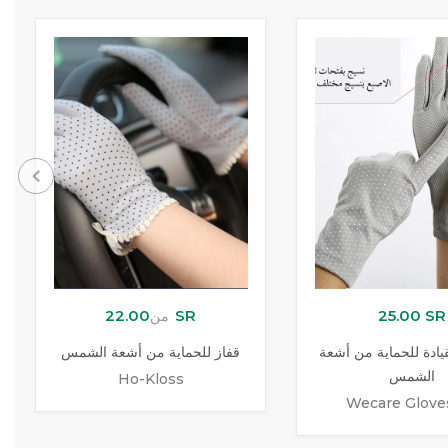
22.00 SR
25.00 SR
من
يادة للحماية من أشعة
قفاز للحماية من أشعة الشمس
الشمس
Ho-Kloss
Wecare Glove