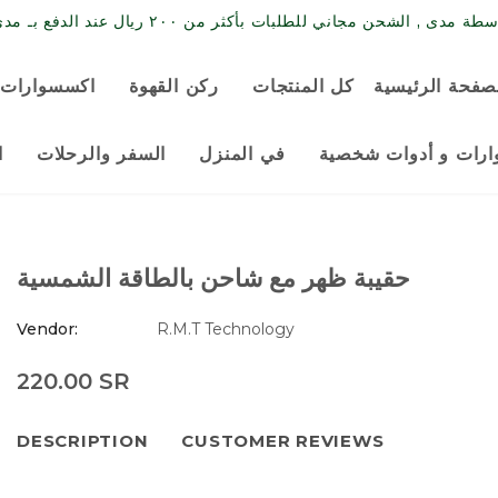
حن مجاني للطلبات بأكثر من ٢٠٠ ريال عند الدفع بـ مدى / البطاقة الائتمانية
صفحة الرئيسية
كل المنتجات
ركن القهوة
اكسسوارات 
رات و أدوات شخصية
في المنزل
السفر والرحلات
ا
حقيبة ظهر مع شاحن بالطاقة الشمسية
Vendor:
R.M.T Technology
220.00 SR
DESCRIPTION
CUSTOMER REVIEWS