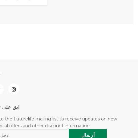
ت
ابق على ت
to the Futurelife mailing list to receive updates on new
pecial offers and other discount information.