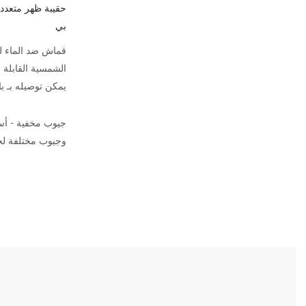
حقيبة ظهر متعددة
بي
قماش ضد الماء لل
الشمسية القابلة ل
يمكن توصيله بـ با
وجيوب مختلفة لحمل