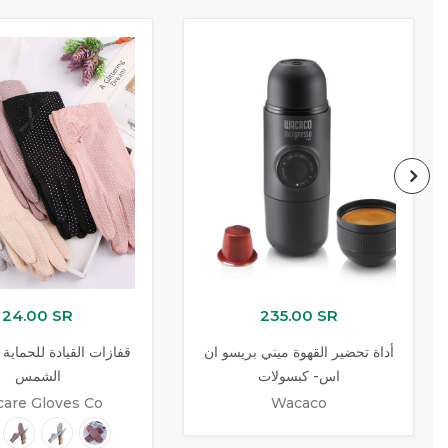
24.00 SR
235.00 SR
أداة تحضير القهوة ميني بريسو ان
قفازات القيادة للحماية
اس- كبسولات
الشمس
are Gloves Co
Wacaco