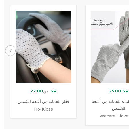
22.00 SR
25.00 SR
من
يادة للحماية من أشعة
قفاز للحماية من أشعة الشمس
الشمس
Ho-Kloss
Wecare Glove