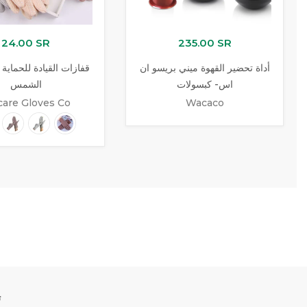
24.00 SR
235.00 SR
أداة تحضير القهوة ميني بريسو ان
قفازات القيادة للحماية
اس- كبسولات
الشمس
are Gloves Co
Wacaco
ت