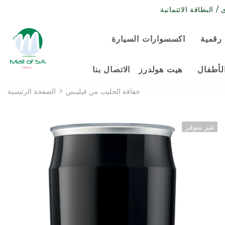
رقمية
اكسسوارات السيارة
لأطفال
هيت هولدرز
الاتصال بنا
خفاقة الحليب من فيليبس
الصفحة الرئيسية
غير متوفر