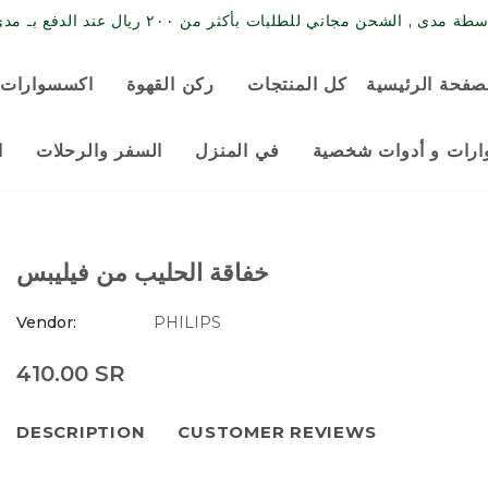
حن مجاني للطلبات بأكثر من ٢٠٠ ريال عند الدفع بـ مدى / البطاقة الائتمانية
صفحة الرئيسية
كل المنتجات
ركن القهوة
اكسسوارات 
رات و أدوات شخصية
في المنزل
السفر والرحلات
ا
خفاقة الحليب من فيليبس
Vendor:
PHILIPS
410.00 SR
DESCRIPTION
CUSTOMER REVIEWS