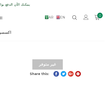
يمكنك الآن الدفع بواسطة مدى , الش
0
AR
EN
ال
اكسسوا
Share this: