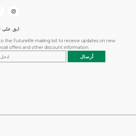
ابق على ت
to the Futurelife mailing list to receive updates on new
pecial offers and other discount information.