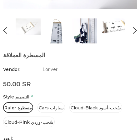
المسطرة العملاقة
Vendor:
Loriver
50.00 SR
*
Style التصميم
Cloud-Black سُحب-أسود
Cars سيارات
Ruler مسطرة
Cloud-Pink سُحب-وردي
العدد: