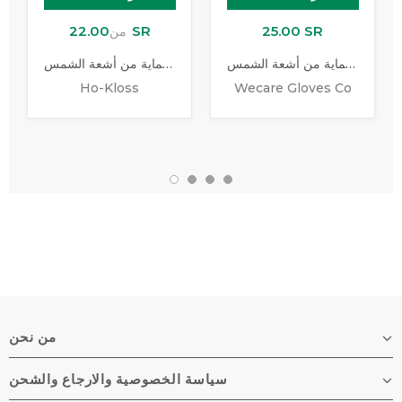
22.00 SR
25.00 SR
من
قفازات القيادة للحماية من أشعة الشمس
قفاز للحماية من أشعة الشمس
Ho-Kloss
Wecare Gloves Co
من نحن
سياسة الخصوصية والارجاع والشحن